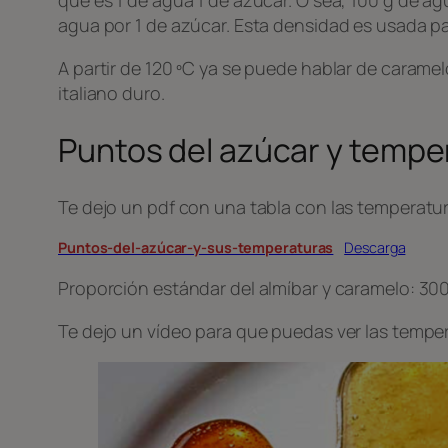
agua por 1 de azúcar. Esta densidad es usada pa
A partir de 120 ºC ya se puede hablar de carame
italiano duro.
Puntos del azúcar y tempe
Te dejo un pdf con una tabla con las temperatura
Puntos-del-azúcar-y-sus-temperaturas
Descarga
Proporción estándar del almíbar y caramelo: 300
Te dejo un vídeo para que puedas ver las temper