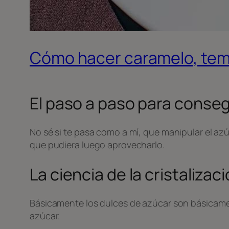
Cómo hacer caramelo, tem
El paso a paso para conse
No sé si te pasa como a mí, que manipular el a
que pudiera luego aprovecharlo.
La ciencia de la cristalizac
Básicamente los dulces de azúcar son básicamen
azúcar.