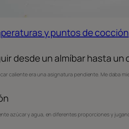
peraturas y puntos de cocción
guir desde un almíbar hasta un
zúcar caliente era una asignatura pendiente. Me daba 
ión
te azúcar y agua, en diferentes proporciones y jugando