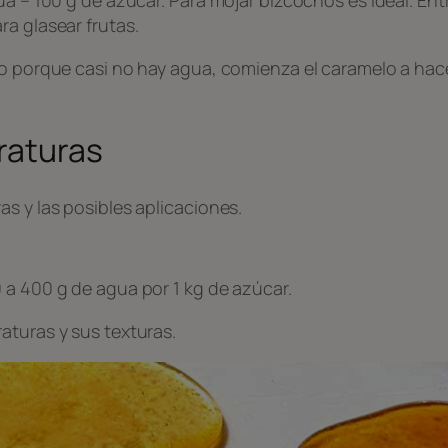
ra glasear frutas.
lo porque casi no hay agua, comienza el caramelo a hac
raturas
s y las posibles aplicaciones.
 a 400 g de agua por 1 kg de azúcar.
aturas y sus texturas.