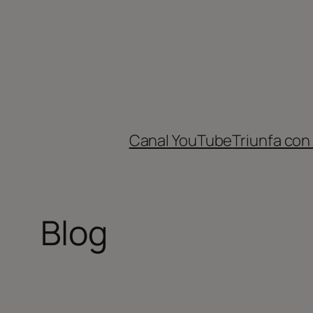
Saltar
al
contenido
Canal YouTube
Triunfa con
Blog