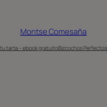
Montse Comesaña
 tu tarta – ebook gratuito
Bizcochos Perfectos