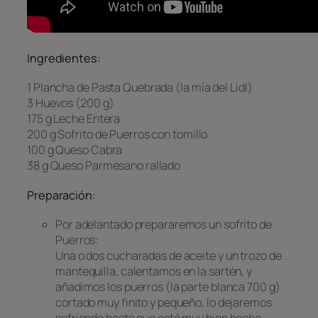
Ingredientes:
1 Plancha de Pasta Quebrada (la mía del Lidl)
3 Huevos (200 g)
175 g Leche Entera
200 g Sofrito de Puerros con tomillo
100 g Queso Cabra
38 g Queso Parmesano rallado
Preparación:
Por adelantado prepararemos un sofrito de
Puerros:
Una o dos cucharadas de aceite y un trozo de
mantequilla, calentamos en la sartén, y
añadimos los puerros (la parte blanca 700 g)
cortado muy finito y pequeño, lo dejaremos