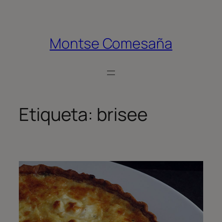
Saltar
al
contenido
Montse Comesaña
Etiqueta:
brisee