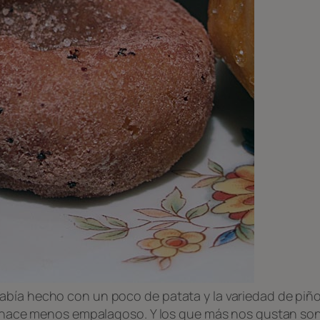
abía hecho con un poco de patata y la variedad de piño
lo hace menos empalagoso. Y los que más nos gustan son