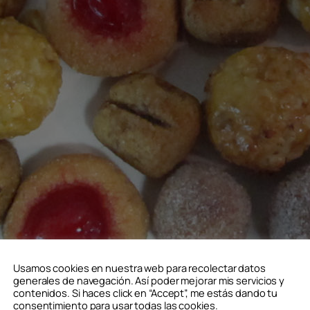
Usamos cookies en nuestra web para recolectar datos
generales de navegación. Así poder mejorar mis servicios y
contenidos. Si haces click en “Accept”, me estás dando tu
consentimiento para usar todas las cookies.