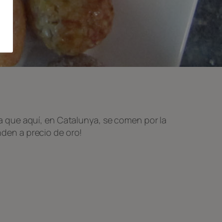
a que aquí, en Catalunya, se comen por la
nden a precio de oro!