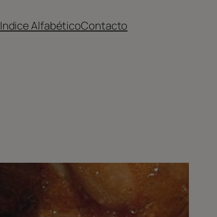
Indice Alfabético
Contacto