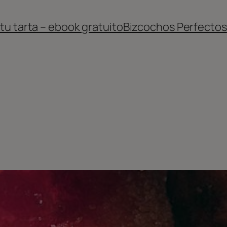
 tu tarta – ebook gratuito
Bizcochos Perfectos