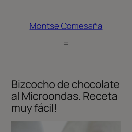
Saltar
al
contenido
Montse Comesaña
Bizcocho de chocolate
al Microondas. Receta
muy fácil!