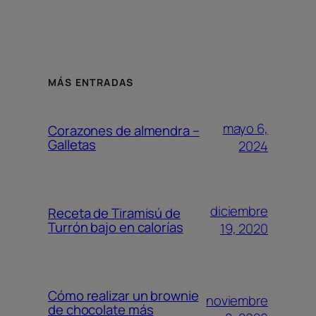
MÁS ENTRADAS
mayo 6,
Corazones de almendra –
Galletas
2024
diciembre
Receta de Tiramisú de
Turrón bajo en calorías
19, 2020
Cómo realizar un brownie
noviembre
de chocolate más