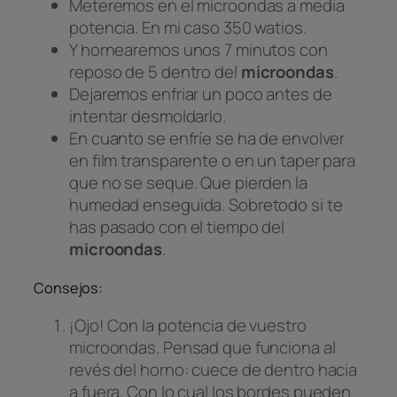
Meteremos en el microondas a media
potencia. En mi caso 350 watios.
Y hornearemos unos 7 minutos con
reposo de 5 dentro del
microondas
.
Dejaremos enfriar un poco antes de
intentar desmoldarlo.
En cuanto se enfríe se ha de envolver
en film transparente o en un taper para
que no se seque. Que pierden la
humedad enseguida. Sobretodo si te
has pasado con el tiempo del
microondas
.
Consejos:
¡Ojo! Con la potencia de vuestro
microondas. Pensad que funciona al
revés del horno: cuece de dentro hacia
a fuera. Con lo cual los bordes pueden