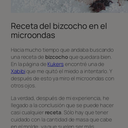
Receta del bizcocho en el
microondas
Hacia mucho tiempo que andaba buscando
una receta de
bizcocho
que quedara bien.
En la página de
Kukers
encontré una de
Xabibi
que me quitó el miedo a intentarlo. Y
después de esto ya miro el microondas con
otros ojos.
La verdad, después de mi experiencia, he
llegado a la conclusión que se puede hacer
casi cualquier
receta
. Sólo hay que tener
cuidado con la cantidad de masa que cabe
en el molde, ya que suelen ser más