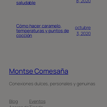
8, 2020
saludable
Cómo hacer caramelo,
octubre
temperaturas y puntos de
3, 2020
cocción
Montse Comesaña
Conexiones dulces, personales y genuinas
Blog
Eventos