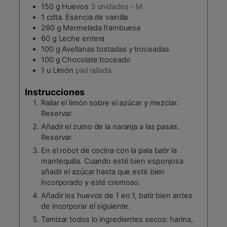
150
g
Huevos
3 unidades – M
1
cdta.
Esencia de vainilla
260
g
Mermelada frambuesa
60
g
Leche entera
100
g
Avellanas tostadas y troceadas
100
g
Chocolate troceado
1
u
Limón
piel rallada
Instrucciones
Rallar el limón sobre el azúcar y mezclar.
Reservar.
Añadir el zumo de la naranja a las pasas.
Reservar.
En el robot de cocina con la pala batir la
mantequilla. Cuando esté bien esponjosa
añadir el azúcar hasta que esté bien
incorporado y esté cremoso.
Añadir los huevos de 1 en 1, batir bien antes
de incorporar el siguiente.
Tamizar todos lo ingredientes secos: harina,