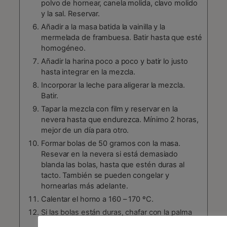
polvo de hornear, canela molida, clavo molido
y la sal. Reservar.
Añadir a la masa batida la vainilla y la
mermelada de frambuesa. Batir hasta que esté
homogéneo.
Añadir la harina poco a poco y batir lo justo
hasta integrar en la mezcla.
Incorporar la leche para aligerar la mezcla.
Batir.
Tapar la mezcla con film y reservar en la
nevera hasta que endurezca. Mínimo 2 horas,
mejor de un día para otro.
Formar bolas de 50 gramos con la masa.
Resevar en la nevera si está demasiado
blanda las bolas, hasta que estén duras al
tacto. También se pueden congelar y
hornearlas más adelante.
Calentar el horno a 160 – 170 ºC.
Si las bolas están duras, chafar con la palma
de la mano sobre la mezcla de avellanas y