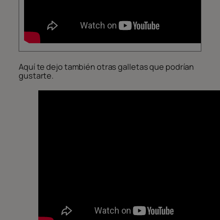
Aquí te dejo también otras galletas que podrían
gustarte.