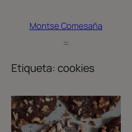
Saltar
al
contenido
Montse Comesaña
Etiqueta:
cookies