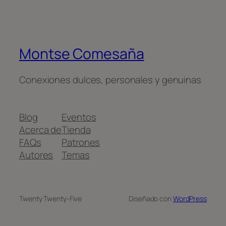
Montse Comesaña
Conexiones dulces, personales y genuinas
Blog
Eventos
Acerca de
Tienda
FAQs
Patrones
Autores
Temas
Twenty Twenty-Five
Diseñado con
WordPress