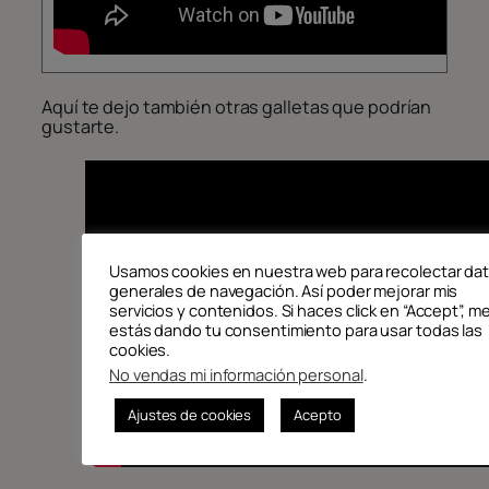
Aquí te dejo también otras galletas que podrían
gustarte.
Usamos cookies en nuestra web para recolectar da
generales de navegación. Así poder mejorar mis
servicios y contenidos. Si haces click en “Accept”, m
estás dando tu consentimiento para usar todas las
cookies.
No vendas mi información personal
.
Ajustes de cookies
Acepto