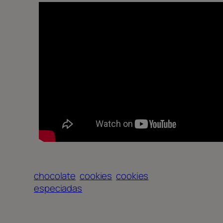
chocolate
cookies
cookies
especiadas