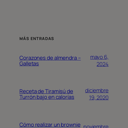
MÁS ENTRADAS
mayo 6,
Corazones de almendra –
Galletas
2024
diciembre
Receta de Tiramisú de
Turrón bajo en calorías
19, 2020
Cómo realizar un brownie
noviembre