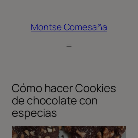
Saltar
al
contenido
Montse Comesaña
Cómo hacer Cookies
de chocolate con
especias