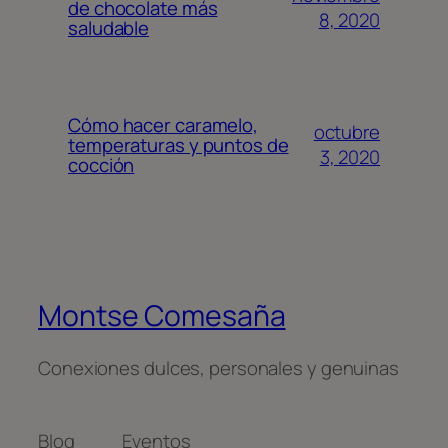
de chocolate más
8, 2020
saludable
Cómo hacer caramelo,
octubre
temperaturas y puntos de
3, 2020
cocción
Montse Comesaña
Conexiones dulces, personales y genuinas
Blog
Eventos