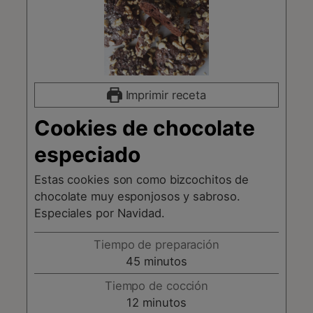
Imprimir receta
Cookies de chocolate
especiado
Estas cookies son como bizcochitos de
chocolate muy esponjosos y sabroso.
Especiales por Navidad.
Tiempo de preparación
minutos
45
minutos
Tiempo de cocción
minutos
12
minutos