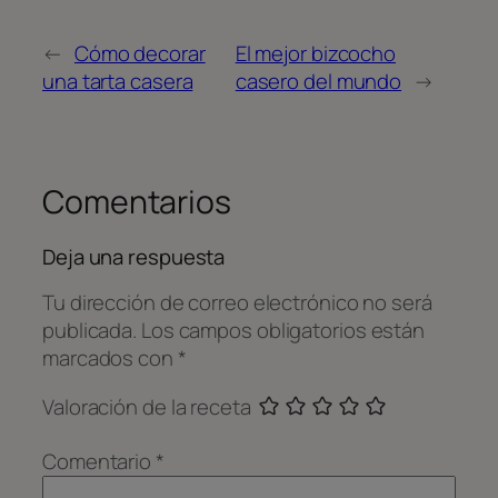
←
Cómo decorar
El mejor bizcocho
una tarta casera
casero del mundo
→
Comentarios
Deja una respuesta
Tu dirección de correo electrónico no será
publicada.
Los campos obligatorios están
marcados con
*
Valoración de la receta
Comentario
*