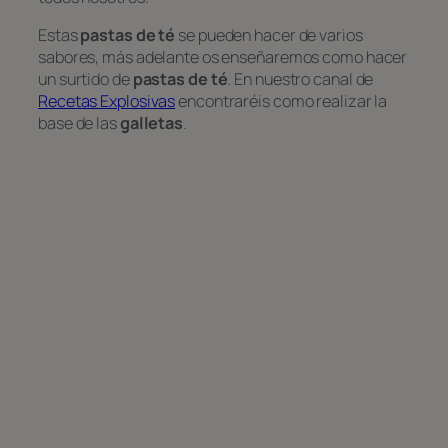
Estas
pastas de té
se pueden hacer de varios
sabores, más adelante os enseñaremos como hacer
un surtido de
pastas de té
. En nuestro canal de
Recetas Explosivas
encontraréis como realizar la
base de las
galletas
.