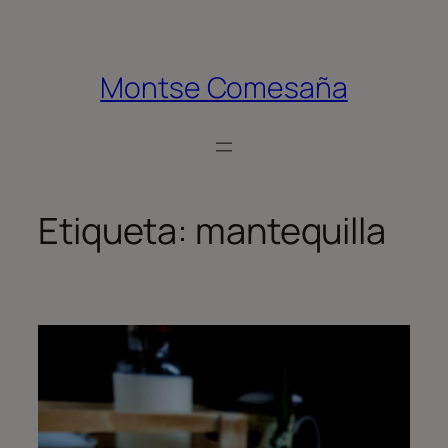
Saltar
al
contenido
Montse Comesaña
Etiqueta:
mantequilla