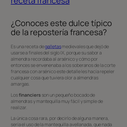
receta francesa
¿Conoces este dulce típico
de la repostería francesa?
Es una receta de
galletas
medievales que dejó de
usarse a finales del siglo IX, porque su sabor a
almendra recordaba al arsénico y cómo por
entonces se envenenaba a los soberanos de la corte
francesa con arsénico este detalle les hacía repeler
cualquier cosa que tuviera olor a almendras
amargas.
Los
financiers
son un pequeño bocado de
almendras y mantequilla muy fácil y simple de
realizar.
La única cosa rara, por decirlo de alguna manera,
sería el uso de la mantequilla avellanada, que nada