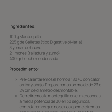
Ingredientes:
100 g Mantequilla
225 g de Galletas (tipo Digestive o María)
3 yemas de huevo
2 limones (ralladura y zumo)
400 g de leche condensada
Procedimiento:
Pre-calentaremos el horno a 180 ºC con calor
arriba y abajo. Prepararemos un molde de 23 o
24 cm de diametro desmontable.
Derretiremos la mantequilla en el microondas,
a media potencia de 30 en 30 segundos,
controlaremos que no se nos queme e iremos