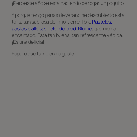
¡Pero este año se esta haciendo de rogar un poquito!
Y porque tengo ganas de verano he descubierto esta
tarta tan sabrosa de limón, en el libro
Pasteles,
pastas, galletas… etc. de la ed. Blume
, que me ha
encantado. Está tan buena, tan refrescante y ácida.
¡Es una delicia!
Espero que también os guste.