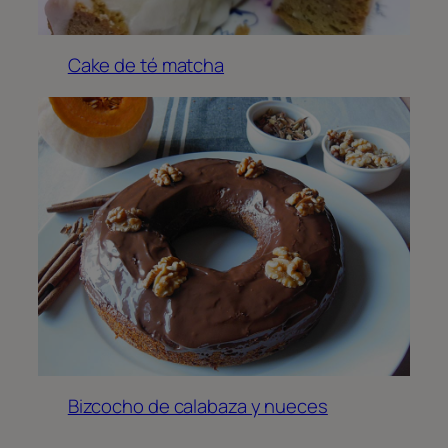
Cake de té matcha
Bizcocho de calabaza y nueces