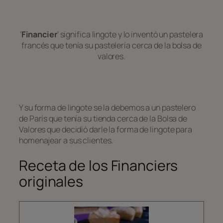
‘
Financier
‘ significa lingote y lo inventó un pastelera
francés que tenía su pastelería cerca de la bolsa de
valores.
Y su forma de lingote se la debemos a un pastelero
de París que tenía su tienda cerca de la Bolsa de
Valores que decidió darle la forma de lingote para
homenajear a sus clientes.
Receta de los Financiers
originales