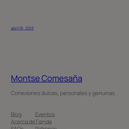
abril 16, 2013
Montse Comesaña
Conexiones dulces, personales y genuinas
Blog
Eventos
Acerca de
Tienda
FAQs
Patrones