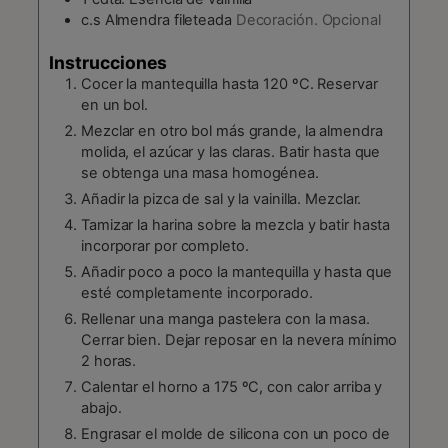
c.s
Almendra fileteada
Decoración. Opcional
Instrucciones
Cocer la mantequilla hasta 120 ºC. Reservar
en un bol.
Mezclar en otro bol más grande, la almendra
molida, el azúcar y las claras. Batir hasta que
se obtenga una masa homogénea.
Añadir la pizca de sal y la vainilla. Mezclar.
Tamizar la harina sobre la mezcla y batir hasta
incorporar por completo.
Añadir poco a poco la mantequilla y hasta que
esté completamente incorporado.
Rellenar una manga pastelera con la masa.
Cerrar bien. Dejar reposar en la nevera mínimo
2 horas.
Calentar el horno a 175 ºC, con calor arriba y
abajo.
Engrasar el molde de silicona con un poco de