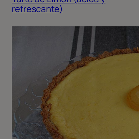
refrescante)