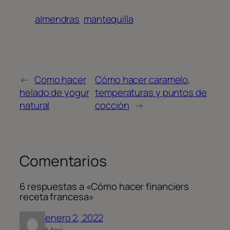
almendras
mantequilla
←
Como hacer
Cómo hacer caramelo,
helado de yogur
temperaturas y puntos de
natural
cocción
→
Comentarios
6 respuestas a «Cómo hacer financiers
receta francesa»
enero 2, 2022