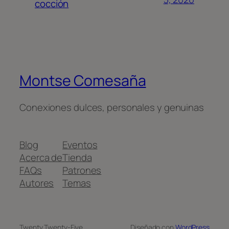
cocción
Montse Comesaña
Conexiones dulces, personales y genuinas
Blog
Eventos
Acerca de
Tienda
FAQs
Patrones
Autores
Temas
Twenty Twenty-Five
Diseñado con
WordPress