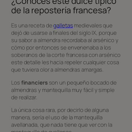
¿Conoces este dulce típico
de la repostería francesa?
Es una receta de
galletas
medievales que
dejó de usarse a finales del siglo IX, porque
su sabor a almendra recordaba al arsénico y
cómo por entonces se envenenaba a los
soberanos de la corte francesa con arsénico
este detalle les hacía repeler cualquier cosa
que tuviera olor a almendras amargas.
Los
financiers
son un pequeño bocado de
almendras y mantequilla muy fácil y simple
de realizar.
La única cosa rara, por decirlo de alguna
manera, sería el uso de la mantequilla
avellanada, que nada tiene que ver con la