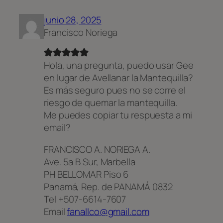
junio 28, 2025
Francisco Noriega
Hola, una pregunta, puedo usar Gee
en lugar de Avellanar la Mantequilla?
Es más seguro pues no se corre el
riesgo de quemar la mantequilla.
Me puedes copiar tu respuesta a mi
email?
FRANCISCO A. NORIEGA A.
Ave. 5a B Sur, Marbella
PH BELLOMAR Piso 6
Panamá, Rep. de PANAMÁ 0832
Tel +507-6614-7607
Email
fanallco@gmail.com