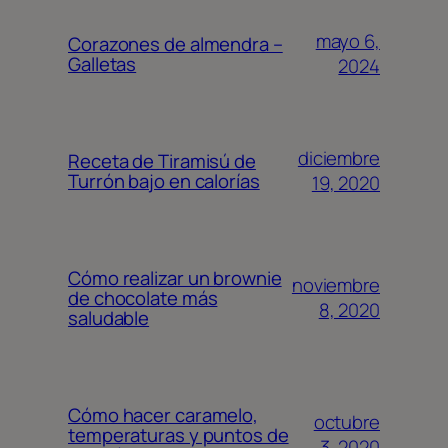
mayo 6,
Corazones de almendra –
Galletas
2024
diciembre
Receta de Tiramisú de
Turrón bajo en calorías
19, 2020
Cómo realizar un brownie
noviembre
de chocolate más
8, 2020
saludable
Cómo hacer caramelo,
octubre
temperaturas y puntos de
3, 2020