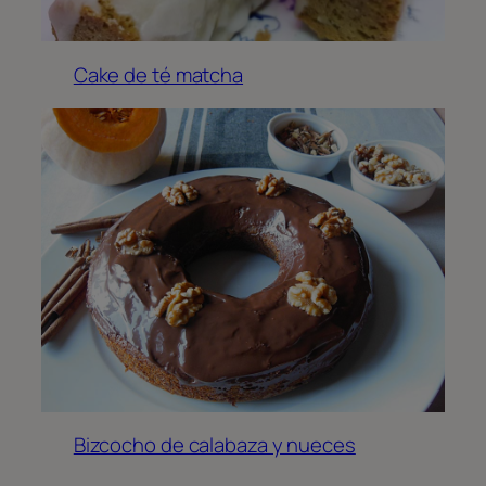
Cake de té matcha
Bizcocho de calabaza y nueces