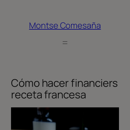
Saltar
al
contenido
Montse Comesaña
Cómo hacer financiers
receta francesa