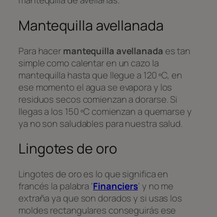
mantequilla de avellanas.
Mantequilla avellanada
Para hacer
mantequilla avellanada
es tan
simple como calentar en un cazo la
mantequilla hasta que llegue a 120 ºC, en
ese momento el agua se evapora y los
residuos secos comienzan a dorarse. Si
llegas a los 150 ºC comienzan a quemarse y
ya no son saludables para nuestra salud.
Lingotes de oro
Lingotes de oro es lo que significa en
francés la palabra ‘
Financiers
‘ y no me
extraña ya que son dorados y si usas los
moldes rectangulares conseguirás ese