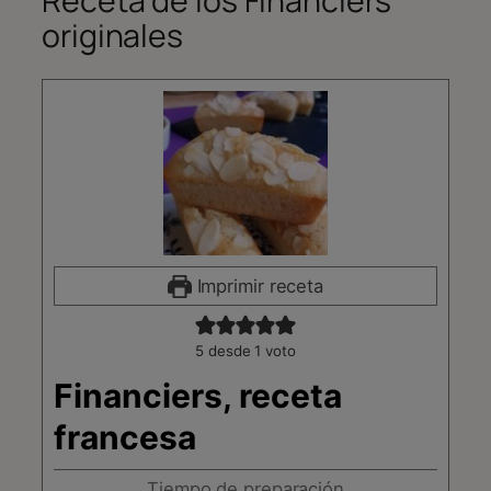
Receta de los Financiers
originales
Imprimir receta
5
desde 1 voto
Financiers, receta
francesa
Tiempo de preparación